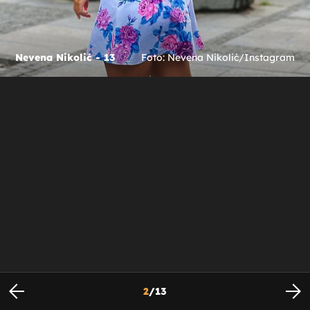
Nevena Nikolić - 13
Foto: Nevena Nikolić/Instagram
2
/
13