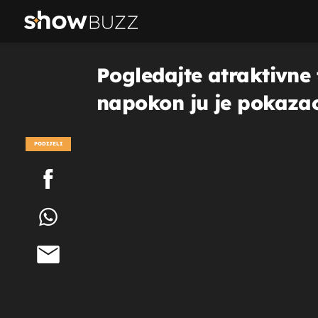
Pogledajte atraktivne
napokon ju je pokaza
PODIJELI
POGLEDAJ