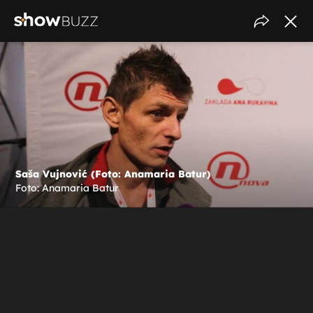
Saša Vujnović (Foto: Anamaria Batur)
Foto: Anamaria Batur