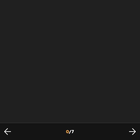
0
/
7