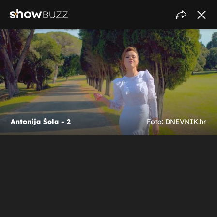
Antonija Šola - 2
Foto: DNEVNIK.hr