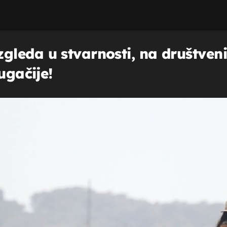
gleda u stvarnosti, na društve
ugačije!