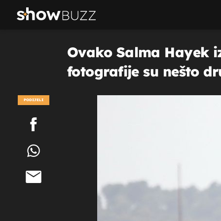
Ovako Salma Hayek iz
fotografije su nešto dr
PODIJELI
POGLEDAJ