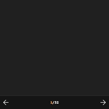
1
/
32