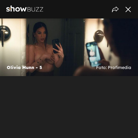
Olivia Munn - 5
Foto: Profimedia