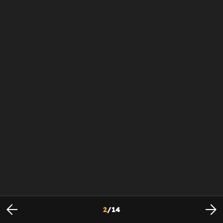
2
/
14