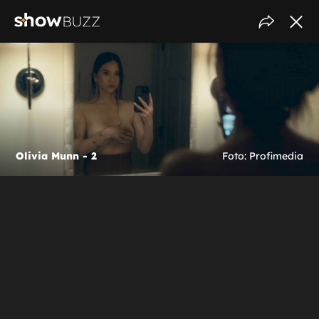
Olivia Munn - 2
Foto: Profimedia