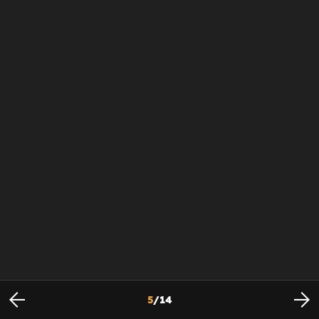
5
/
14