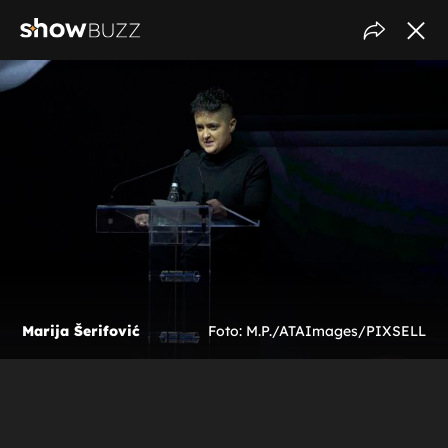
Marija Šerifović
Foto: M.P./ATAImages/PIXSELL