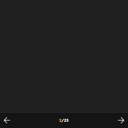
2
/
25