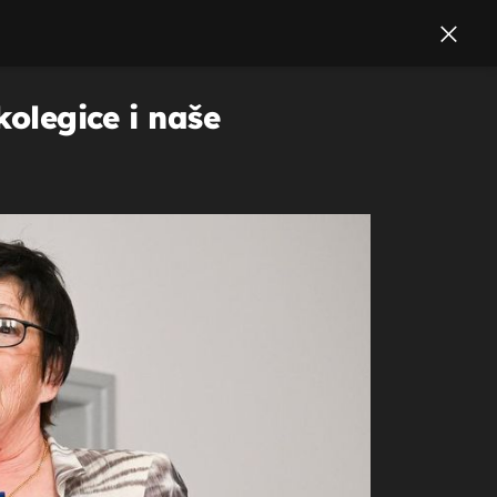
kolegice i naše