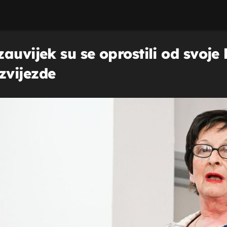
auvijek su se oprostili od svoje 
zvijezde