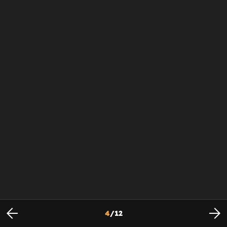
4
/
12