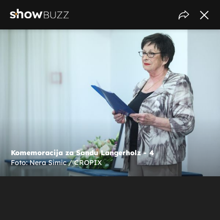
Komemoracija za Sandu Langerholz - 4
Foto: Nera Simic / CROPIX