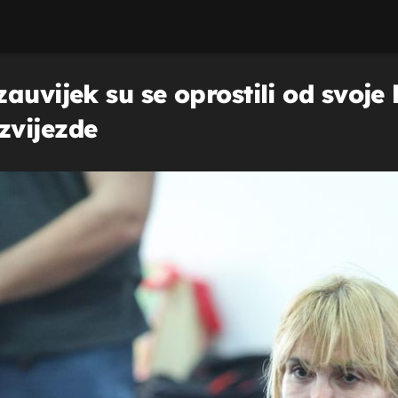
auvijek su se oprostili od svoje 
zvijezde