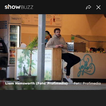
Liam Hemsworth (Foto: Profimedia)
Foto: Profimedia