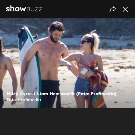
Miley Cyrus i Liam Hemsworth (Foto: Profimedia)
Foto: Profimedia