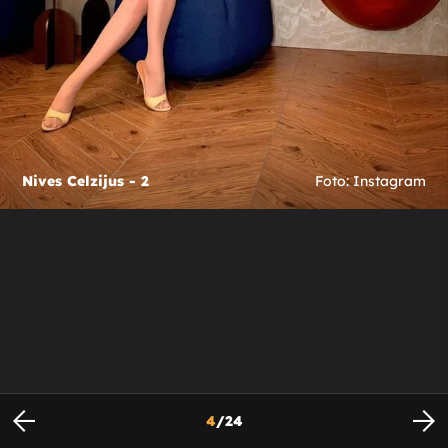
Nives Celzijus - 2
Foto: Instagram
4
/
24