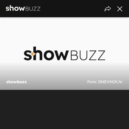
showbuzz
Foto: DNEVNIK.hr