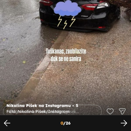
Nikolina Pišek na Instagramu - 5
Foto: Nikolina Pišek/Instagram
0
/
26