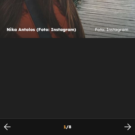
Nika Antolos (Foto: Instagram)
Foto: Instagram
1
/
8