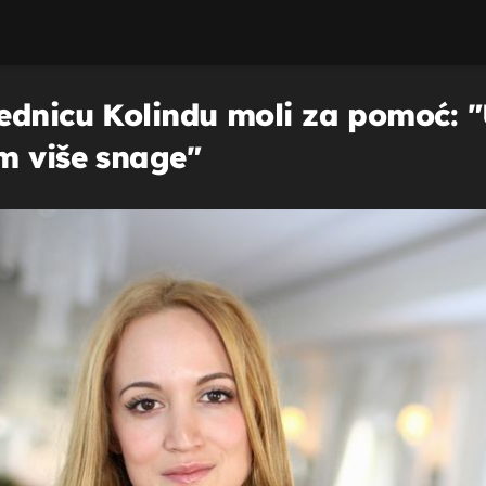
jednicu Kolindu moli za pomoć: 
m više snage"