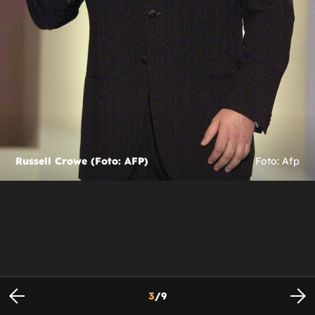
Russell Crowe (Foto: AFP)
Foto: Afp
3
/
9