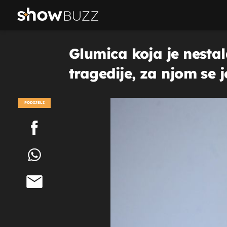
Glumica koja je nesta
tragedije, za njom se 
PODIJELI
POGLEDAJ