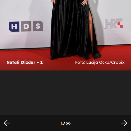
Natali Dizdar - 2
Foto: Lucija Ocko/Cropix
1
/
36