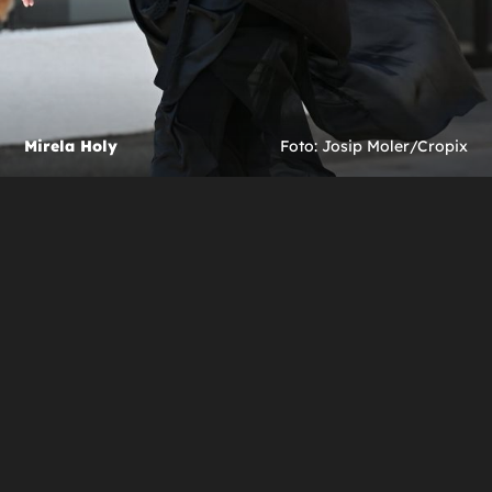
Mirela Holy
Foto: Josip Moler/Cropix