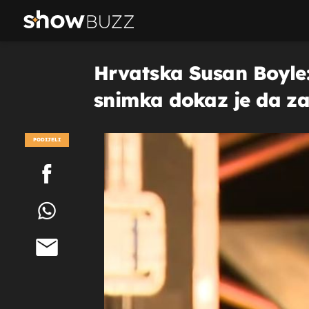
Hrvatska Susan Boyle:
snimka dokaz je da za o
PODIJELI
POGLEDAJ