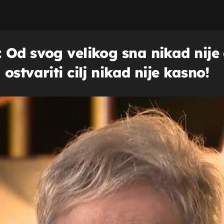
 Od svog velikog sna nikad nije 
stvariti cilj nikad nije kasno!