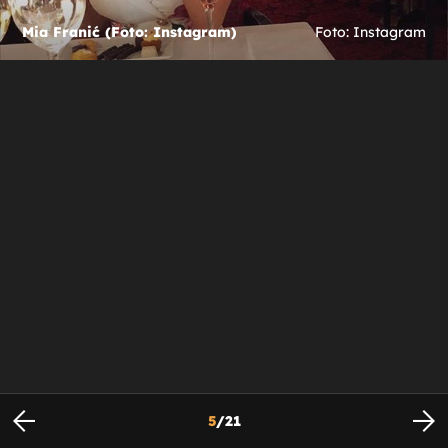
Mia Franić (Foto: Instagram)
Foto: Instagram
5
/
21