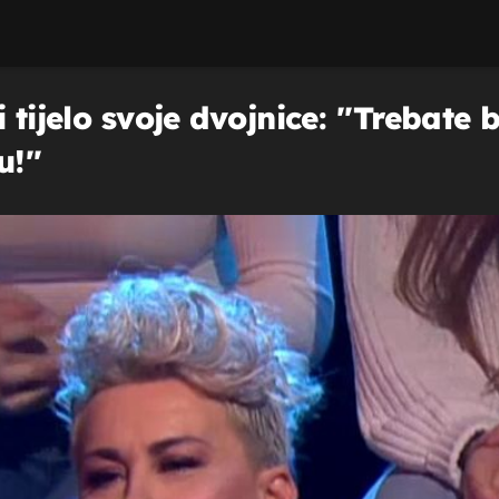
 tijelo svoje dvojnice: ''Trebate 
!''