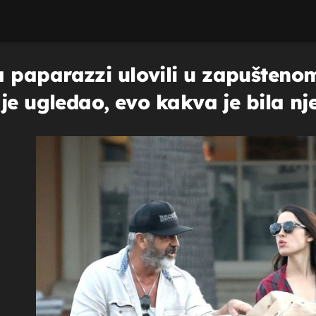
paparazzi ulovili u zapuštenom 
je ugledao, evo kakva je bila nj