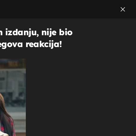
izdanju, nije bio
egova reakcija!