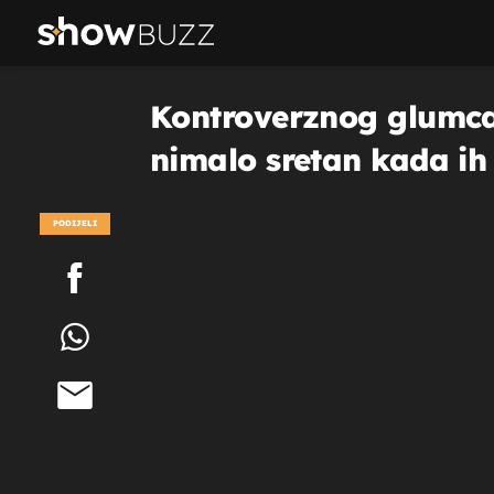
Kontroverznog glumca 
nimalo sretan kada ih 
PODIJELI
POGLEDAJ