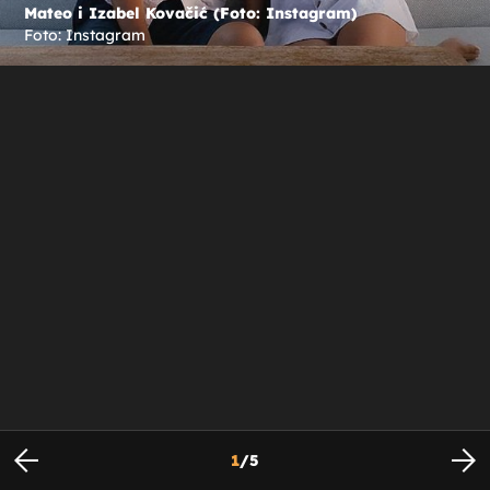
Mateo i Izabel Kovačić (Foto: Instagram)
Foto: Instagram
1
/
5