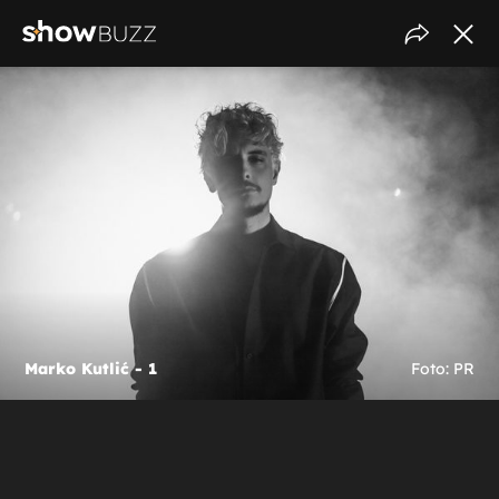
Marko Kutlić - 1
Foto: PR