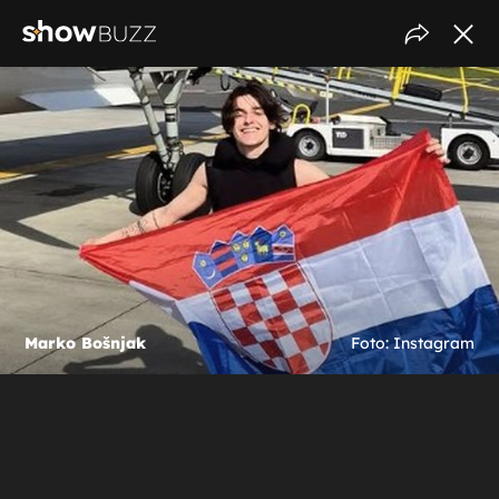
Marko Bošnjak
Foto: Instagram