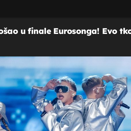
šao u finale Eurosonga! Evo tko