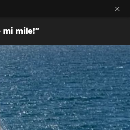
 mi mile!"