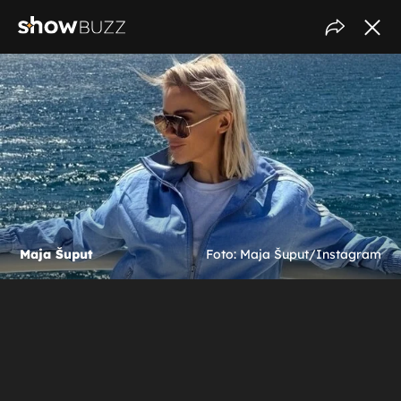
Maja Šuput
Foto: Maja Šuput/Instagram