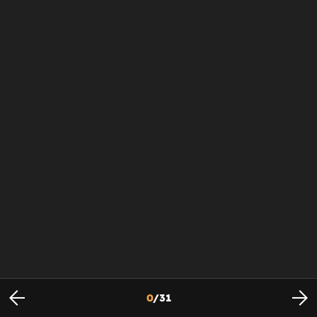
0
/
31