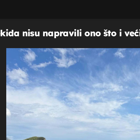
ida nisu napravili ono što i ve