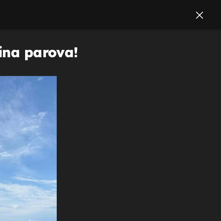
ćina parova!