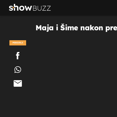
Maja i Šime nakon prek
PODIJELI
POGLEDAJ