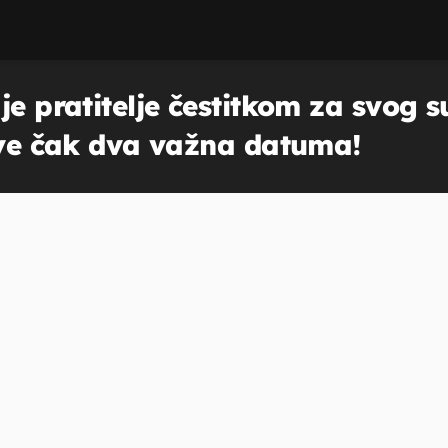
je pratitelje čestitkom za svog 
lave čak dva važna datuma!