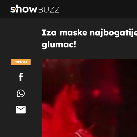
Iza maske najbogatije 
glumac!
PODIJELI
POGLEDAJ