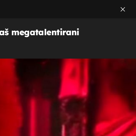
naš megatalentirani