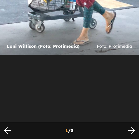
Loni Willison (Foto: Profimedia)
Foto: Profimedia
1
/
3