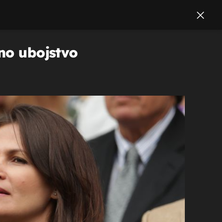
dno ubojstvo