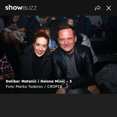
Dalibor Matanić i Helena Minić - 3
Foto: Marko Todorov / CROPIX