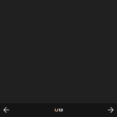
1
/
12