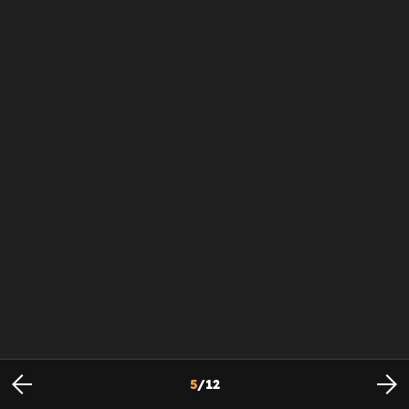
5
/
12