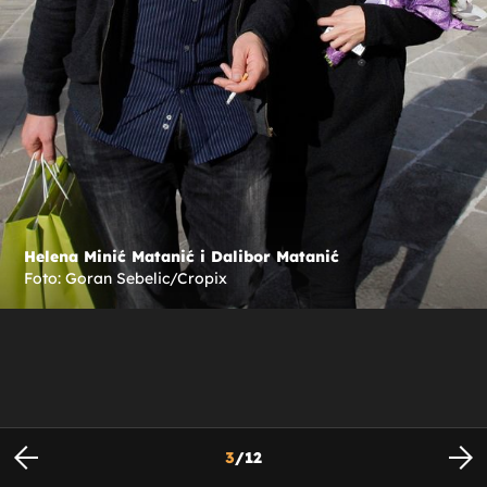
Helena Minić Matanić i Dalibor Matanić
Foto: Goran Sebelic/Cropix
3
/
12