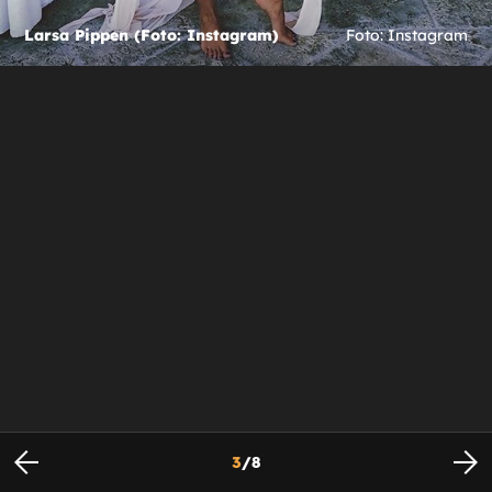
Larsa Pippen (Foto: Instagram)
Foto: Instagram
3
/
8