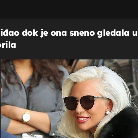
viđao dok je ona sneno gledala u
rila