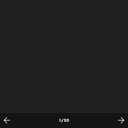
5
/
30