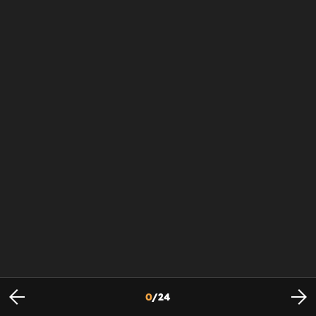
0
/
24