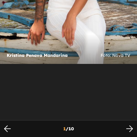
Kristina Penava Mandarina
Foto: Nova TV
1
/
10