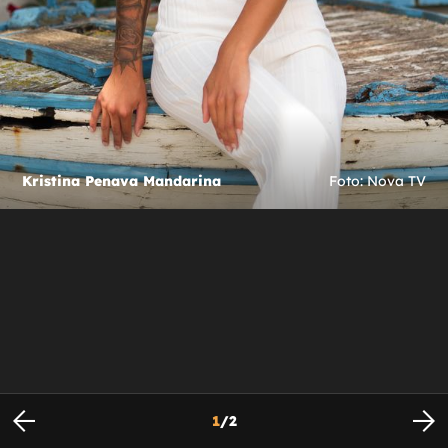
Kristina Penava Mandarina
Foto: Nova TV
1
/
2