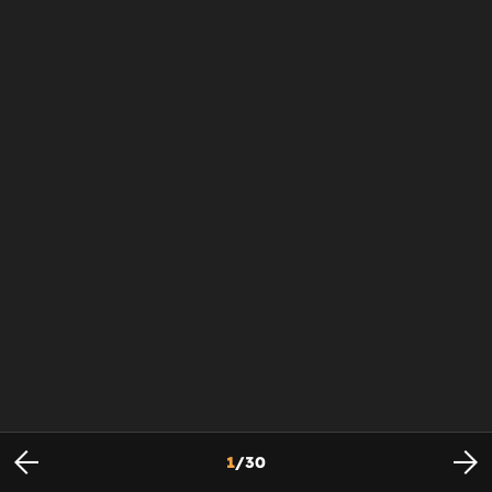
1
/
30