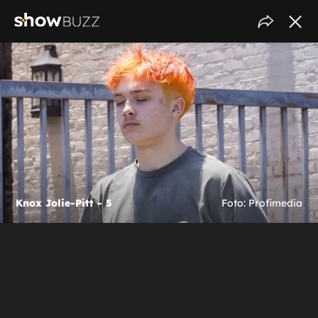
Knox Jolie-Pitt - 5
Foto: Profimedia