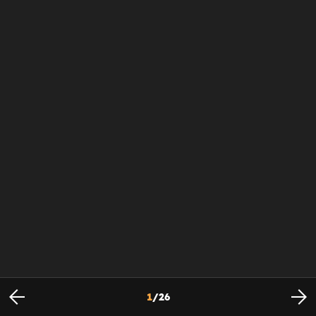
1
/
26