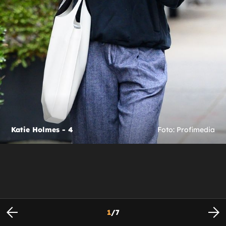
Katie Holmes - 4
Foto: Profimedia
1
/
7